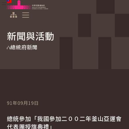
:::
:::
跳到主要內容
中華民國總統府
展開選單
新聞與活動
總統府新聞
91年09月19日
總統參加「我國參加二００二年釜山亞運會
代表團授旗典禮」