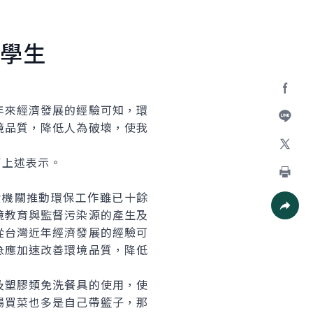
學生
Facebo
來經濟發展的經驗可知，環
境品質，降低人為破壞，使我
加入好
上述表示。
X
。
列印
機關推動環保工作雖已十餘
境教育與監督污染源的產生及
社群分
從台灣近年經濟發展的經驗可
急應加速改善環境品質，降低
塑膠類免洗餐具的使用，使
場買菜也多是自己帶籃子，那