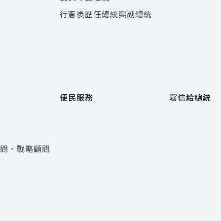
程
行憲後歷任總統與副總統
便民服務
寫信給總統
顧問、戰略顧問