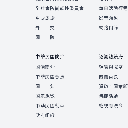
全社會防衛韌性委員會
每日活動行
重要談話
影音頻道
外 交
網路相簿
國 防
中華民國簡介
認識總統府
國情簡介
組織與職掌
中華民國憲法
機關首長
國 父
資政、國策
國家象徵
儀節活動
中華民國勳章
總統府法令
政府組織