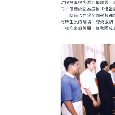
時候根本很少看到塑膠袋，
同，但總統認為這種「惜福
總統也希望全國學校都能
們所生長的環境。總統強調
一樣愈來愈美麗，讓我國成