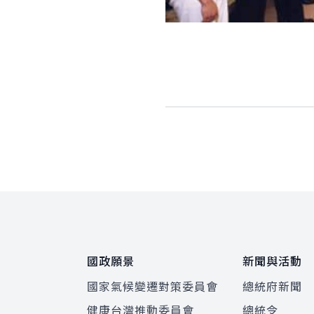
:::
國政願景
新聞與活動
國家氣候變遷對策委員會
總統府新聞
健康台灣推動委員會
總統令