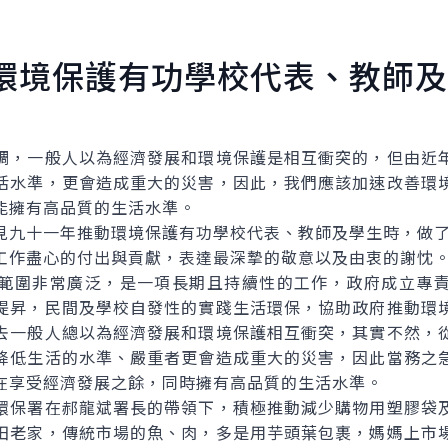
環境保護有功學校代表、教師及
，一般人以為經濟發展和環境保護是相互衝突的，但由近年
活水準，更會造成重大的災害，因此，我們應該加速改善環
能擁有高品質的生活水準。
九十一年推動環境保護有功學校代表、教師及學生時，做了
作盡心的付出與貢獻，表達最深摯的敬意以及由衷的謝忱
圍非常廣泛，是一項長期且持續性的工作，政府成立專責
提昇，民間及學校自發性的實踐生活環保，協助政府推動環
去一般人總以為經濟發展和環境保護相互衝突，其實不然，
降低生活的水準、嚴重者更會造成重大的災害，因此當務之
在享受經濟發展之餘，同時擁有高品質的生活水準。
保署在郝龍斌署長的帶領下，積極推動減少購物用塑膠袋及
田老家，傳統市場的魚、肉，多是用芋頭葉包裹，媽媽上市