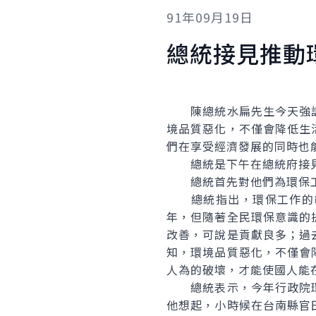
91年09月19日
總統接見推動
陳總統水扁先生今天強調
境品質惡化，不僅會降低生
們在享受經濟發展的同時也
總統是下午在總統府接見
總統首先對他們為環保工
總統指出，環保工作的範
年，但隨著全民環保意識的
改善，可說是貢獻良多；過
知，環境品質惡化，不僅會
人為的破壞，才能使國人能
總統表示，今年行政院環
他想起，小時候在台南縣官