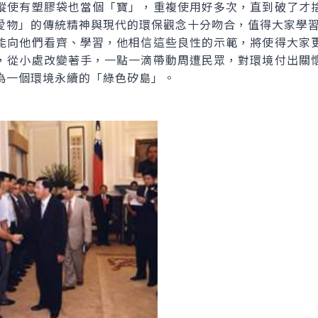
縱使有塑膠袋也當個「寶」，重複使用好多次，直到破了才
愛物」的傳統精神與現代的環保觀念十分吻合，值得大家學
向他們看齊、學習，他相信這些良性的示範，將使得大家更
，從小處改變著手，一點一滴帶動周遭民眾，對環境付出關
為一個環境永續的「綠色矽島」。