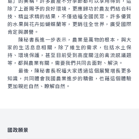
島」的美稱，許多農產不分季節都可以享用得到，這
除了上蒼賜予的良好環境，更應歸功於農友們結合科
技、精益求精的結果，不僅造福全國民眾，許多優質
的水果與花卉如蝴蝶蘭等，更銷往全世界，廣受國際
肯定與讚譽。
陳秘書長進一步表示，農業是萬物的根本，與大
家的生活息息相關，除了維生的需求，包括水土保
持、環境保護，甚至目前受到高度關注的禽流感議題
等，都與農業有關，需要我們共同去面對、解決。
最後，陳秘書長祝福大家透過這個展覽增長更多
知識，共同體會我國農業進步的驕傲，也藉這個體驗
更加親近自然、瞭解自然。
:::
國政願景