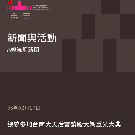
:::
:::
跳到主要內容
中華民國總統府
展開選單
新聞與活動
總統府新聞
95年02月17日
總統參加台南大天后宮鎮殿大媽重光大典