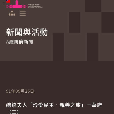
:::
:::
跳到主要內容
中華民國總統府
展開選單
新聞與活動
總統府新聞
91年09月25日
總統夫人「珍愛民主．親善之旅」－華府
（二）