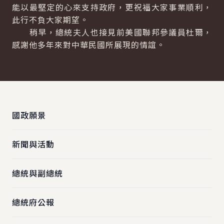
能以最堅定的心來支持政府，更祝福大家事業順利，
此行不負大家期望。
稍早，總統夫人也接見前美國聯邦參議員杜爾，
感謝他多年來對中華民國所展現的情誼。
:::
國政願景
新聞與活動
總統與副總統
總統府公報