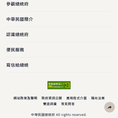
參觀總統府
中華民國簡介
認識總統府
便民服務
寫信給總統
網站政策及聲明
政府資訊公開
應用程式介面
陽光法案
雙語詞彙
常見問答
社群分
中華民國總統府 All rights reserved.