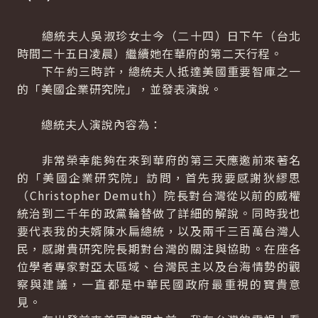
總統夫人吳淑珍女士今（二十四）日下午（台北
時間二十五日凌晨）繼續她在華府的第二天行程。
下午約三時許，總統夫人抵達美國重要智庫之一
的「美國企業研究院」，並發表演說。
總統夫人演說內容為：
非常榮幸能夠在來到華府的第三天應邀前來著名
的「美國企業研究院」訪問，首先我要感謝狄繆思
（Christopher Demuth）院長對台灣從以前的威權
統治到二千年的政黨輪替做了詳細的解說。同時我也
要代表我的夫婿陳水扁總統，以及兩千三百萬台灣人
民，感謝貴研究院長期對台灣的關注與協助。在座各
位學者專家對亞太區域、台灣民主以及台海情勢的觀
察與建議，一直都是中華民國政府最重視的寶貴意
見。