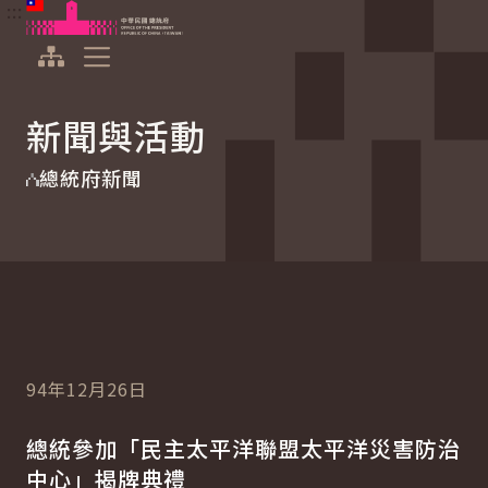
:::
:::
跳到主要內容
中華民國總統府
展開選單
新聞與活動
總統府新聞
94年12月26日
總統參加「民主太平洋聯盟太平洋災害防治
中心」揭牌典禮