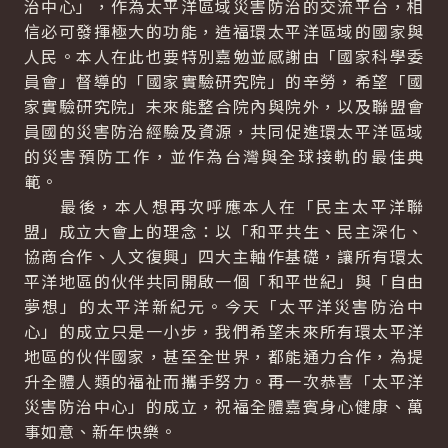
治中心」，作為太平洋區域災害防治的交流平台，相
信必可發揮極大的功能，造福環太平洋區域的國家與
人民。本人在此也要特別嘉勉並感謝由「國家科學委
員會」督導的「國家實驗研究院」的辛勞，希望「國
家實驗研究院」未來能整合院內與院外，以及聯盟會
員國的災害防治經驗及資源，共同促進環太平洋區域
的災害預防工作，並作為台灣與全球接軌的最佳典
範。
最後，本人想再次呼應本人在「民主太平洋聯
盟」成立大會上的理念：以「和平共生、民主深化、
協商合作、人文復興」四大主軸作基礎，讓所有環太
平洋地區的伙伴共同開啟一個「和平世紀」與「自由
夢想」的太平洋新紀元。今天「太平洋災害防治中
心」的成立只是一小步，我們希望未來所有環太平洋
地區的伙伴國家，甚至全世界，都能通力合作，為提
升全體人類的福祉而攜手努力。再一次恭喜「太平洋
災害防治中心」的成立，祝福全體嘉賓身心健康、萬
事如意、新年快樂。