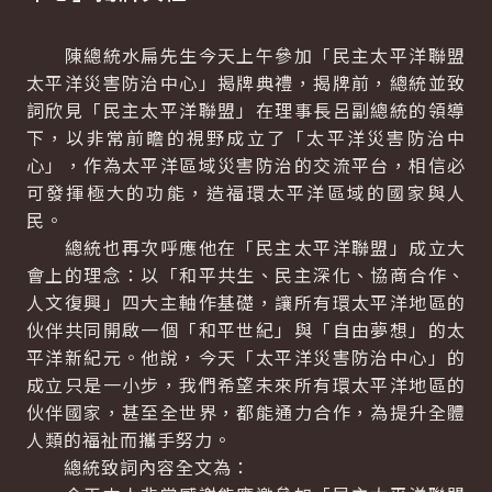
陳總統水扁先生今天上午參加「民主太平洋聯盟
太平洋災害防治中心」揭牌典禮，揭牌前，總統並致
詞欣見「民主太平洋聯盟」在理事長呂副總統的領導
下，以非常前瞻的視野成立了「太平洋災害防治中
心」，作為太平洋區域災害防治的交流平台，相信必
可發揮極大的功能，造福環太平洋區域的國家與人
民。
總統也再次呼應他在「民主太平洋聯盟」成立大
會上的理念：以「和平共生、民主深化、協商合作、
人文復興」四大主軸作基礎，讓所有環太平洋地區的
伙伴共同開啟一個「和平世紀」與「自由夢想」的太
平洋新紀元。他說，今天「太平洋災害防治中心」的
成立只是一小步，我們希望未來所有環太平洋地區的
伙伴國家，甚至全世界，都能通力合作，為提升全體
人類的福祉而攜手努力。
總統致詞內容全文為：