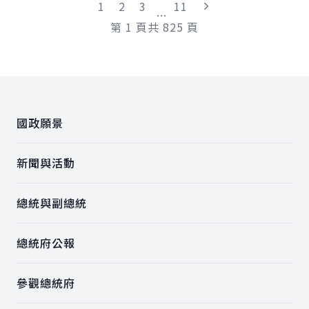
"最末頁"
1
2
3
11
...
第
1
頁
共
825
頁
:::
國政願景
新聞與活動
總統與副總統
總統府公報
參觀總統府