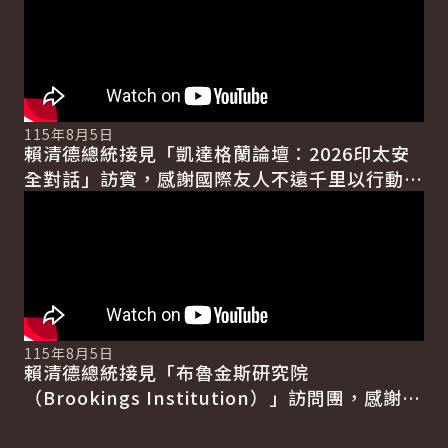
115年8月5日
賴清德總統接見「凱達格蘭論壇：2026印太安
全對話」訪賓，感謝國際友人不遠千里以行動支
持臺灣。並表示，他上任後推動「和平四大支柱
行動方案」，...
115年8月5日
賴清德總統接見「布魯金斯研究院
（Brookings Institution）」訪問團，感謝該
院長期關注臺灣並促進臺美相互理解。並強調，
面對威...