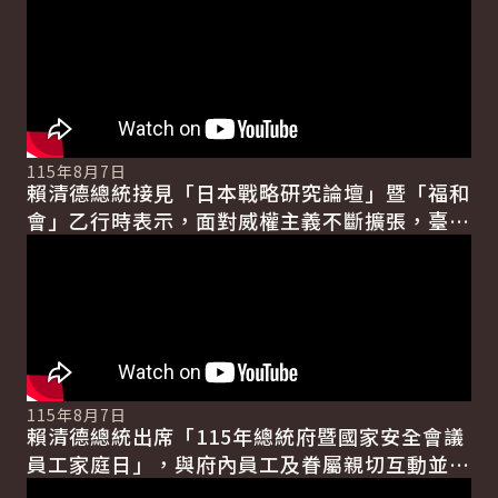
115年8月7日
賴清德總統接見「日本戰略研究論壇」暨「福和
會」乙行時表示，面對威權主義不斷擴張，臺灣
將持續強化國防力量及全社會防衛韌性，期盼臺
日在經貿安全、...
115年8月7日
賴清德總統出席「115年總統府暨國家安全會議
員工家庭日」，與府內員工及眷屬親切互動並合
影留念，現場氣氛熱鬧溫馨。