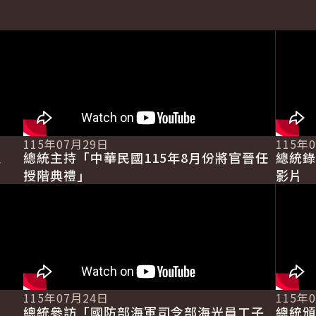
115年07月29日
115年
區
總統主持「中華民國115年8月份將官晉任
總統錄
授階典禮」
影片
115年07月24日
115年
總統參訪「國防部海軍司令部海光員工子
總統頒