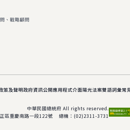
顧問、戰略顧問
政策及聲明
政府資訊公開
應用程式介面
陽光法案
雙語詞彙
常
中華民國總統府 All rights reserved.
正區重慶南路一段122號
總機：
(02)2311-3731