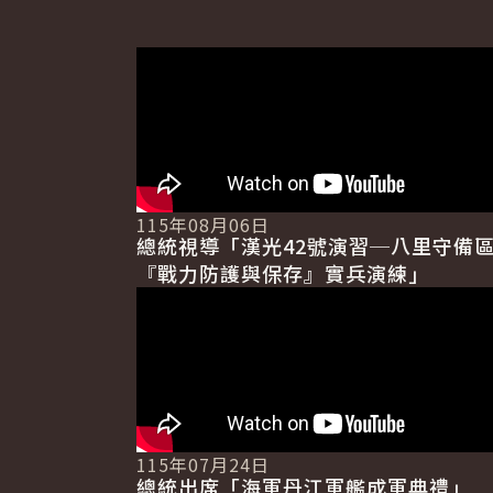
115年08月06日
總統視導「漢光42號演習─八里守備
『戰力防護與保存』實兵演練」
115年07月24日
總統出席「海軍丹江軍艦成軍典禮」