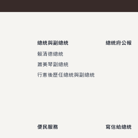
總統與副總統
總統府公報
賴清德總統
蕭美琴副總統
程
行憲後歷任總統與副總統
便民服務
寫信給總統