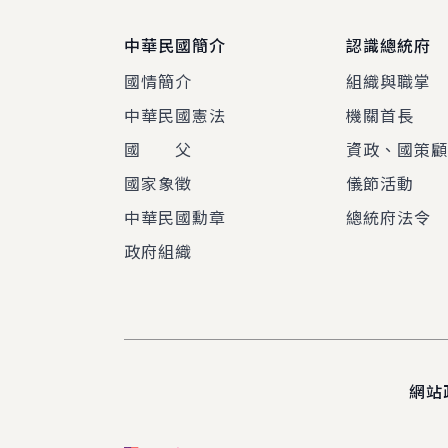
中華民國簡介
認識總統府
國情簡介
組織與職掌
中華民國憲法
機關首長
國 父
資政、國策
國家象徵
儀節活動
中華民國勳章
總統府法令
政府組織
網站