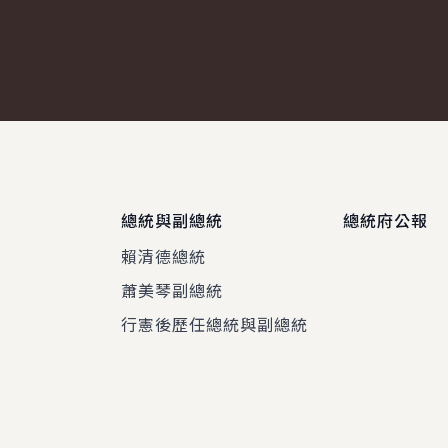
總統與副總統
總統府公報
賴清德總統
蕭美琴副總統
程
行憲後歷任總統與副總統