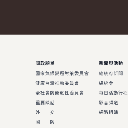
:::
國政願景
新聞與活動
國家氣候變遷對策委員會
總統府新聞
健康台灣推動委員會
總統令
全社會防衛韌性委員會
每日活動行
重要談話
影音頻道
外 交
網路相簿
國 防