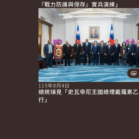
『戰力防護與保存』實兵演練」
115年8月4日
總統接見「史瓦帝尼王國總理戴羅素乙
行」