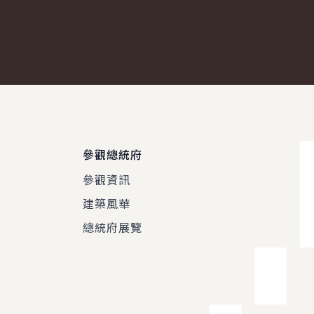
參觀總統府
參觀資訊
建築風華
總統府展覽