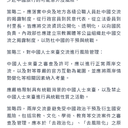
策略二，應落實中央及地方各級公職人員赴中國交流
的揭露制度，從行政官員到民意代表，從立法委員到
村里長，皆應將交流資訊公開化、透明化，以向國民
負責。內政部也應建立宗教團體等公益組織赴中國交
流之揭露制度，以防杜中國的干預與統戰。
策略三，對中國人士來臺交流進行風險管理：
中國人士來臺之審查及許可，應以進行正常兩岸交
流，以及對等尊嚴的官方互動為範圍，並應將兩岸情
勢變化等相關因素納入考量。
應嚴格限制具有統戰背景的中國人士來臺，以及禁止
中國人士來臺進行具統戰性質之活動。
策略四，兩岸交流要避免受中國政治干預及衍生國安
風險。包括宗教、文化、學術、教育等交流案件之審
查及管理，應本於「去政治化」、「去風險化」之原