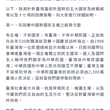
以下，我將針對臺灣當前所面對的五大國安及統戰威
脅以及十七項的因應策略，向大家進行詳細說明。
第一，在因應中國對國家主權之威脅方面
有主權，才有國家；有臺灣，才有中華民國。正如我
在去年520就職演說及雙十國慶談話所指出，自1996
年臺灣第一位民選總統宣示就職以來，已經向國際社
會傳達臺灣是一個主權獨立的民主國家，國人及國際
友人稱呼我們國家為中華民國、臺灣或中華民國臺
灣；中華民國和中華人民共和國互不隸屬；臺灣主權
不容侵犯併吞，中華民國臺灣的前途必須由2,300萬
臺灣人民決定；這就是我們要捍衛的現狀。
臺灣社會最大共識，就是捍衛民主、維護主權，以及
守護我們民主自由的生活方式，堅決反對臺灣被中國
所併吞。