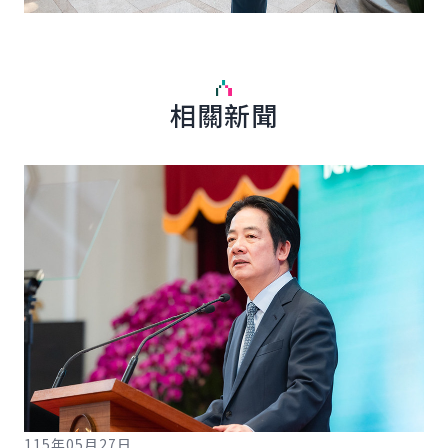
相關新聞
English
詳細內容
詳
115年05月27日
11