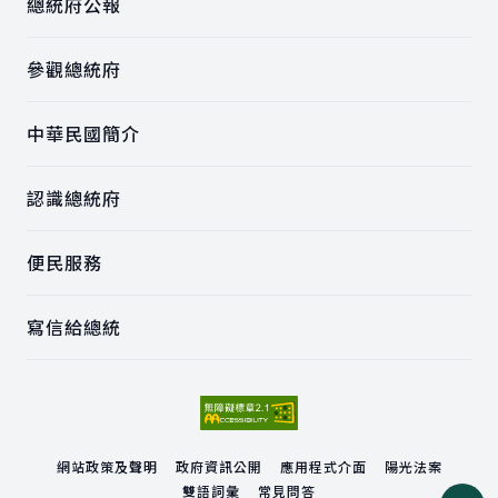
總統府公報
參觀總統府
中華民國簡介
認識總統府
便民服務
寫信給總統
網站政策及聲明
政府資訊公開
應用程式介面
陽光法案
雙語詞彙
常見問答