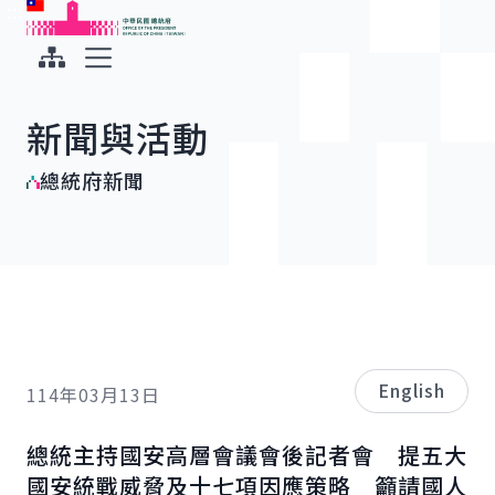
:::
:::
跳到主要內容
中華民國總統府
展開選單
新聞與活動
總統府新聞
English
114年03月13日
總統主持國安高層會議會後記者會 提五大
國安統戰威脅及十七項因應策略 籲請國人