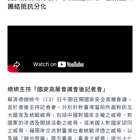
團結抵抗分化
總統主持「國安高層會議會後記者會」
賴清德總統今（13）日午間召開國家安全高層會議，
並於會後主持記者會，分別針對臺灣當前所面對的五
大國安及統戰威脅，包括中國對國家主權之威脅、對
國軍的滲透及間諜活動之威脅、混淆國人對國家認同
之威脅、藉兩岸交流對臺灣社會統戰滲透之威脅，以
及藉「融合發展」吸引臺商、臺青之威脅，提出十七