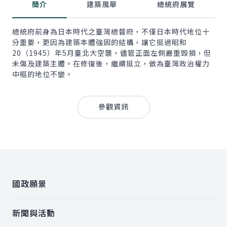
簡介
建築風華
總統府展覽
總統府前身為日本時代之臺灣總督府，不僅日本時代地位十
分重要，更因為建築本體強固的結構，讓它挺過昭和
20（1945）年5月臺北大空襲，儘管正面左側嚴重毀損，但
未傷及建築主體。在修復後，繼續挺立，做為臺灣政治權力
中樞的地位不變。
參觀資訊
:::
國政願景
新聞與活動